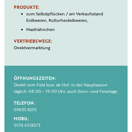
PRODUKTE:
zum Selbstpflücken / am Verkaufsstand
Erdbeeren, Kulturheidelbeeren,
Masthähnchen
VERTRIEBSWEGE:
Direktvermarktung
ÖFFNUNGSZEITEN:
Direkt vom Feld bzw. ab Hof: in der Hauptsaison
täglich: 08:00 – 19:00 Uhr; auch Sonn- und Feiertage
TELEFON:
09635 8255
MOBIL:
0170 6318273