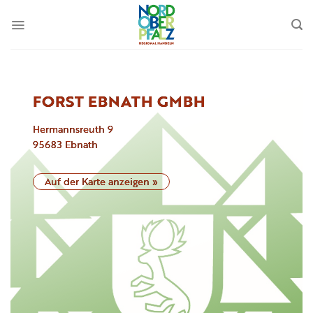
Zum
Inhalt
springen
FORST EBNATH GMBH
Hermannsreuth
9
95683
Ebnath
Auf der Karte anzeigen »