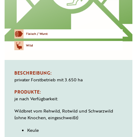
Fleisch / Wurst
Wild
BESCHREIBUNG:
privater Forstbetrieb mit 3.650 ha
PRODUKTE:
je nach Verfügbarkeit:
Wildbret vom Rehwild, Rotwild und Schwarzwild
(ohne Knochen, eingeschweißt)
Keule