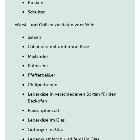
Rücken
Schulter
Wurst- und Grillspezialitäten vom Wild:
Salami
Cabanossi mit und ohne Käse
Mailänder
Polnische
Pfefferbeißer
Chilipeitschen
Leberkäse in verschiedenen Sorten für den
Backofen
Fleischpfanzerl
Leberkäse im Glas
Göttinger im Glas
Leberwurst (grob und fein) im Glas