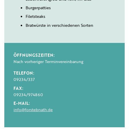
Burgerpatties
Filetsteaks
Bratwürste in verschiedenen Sorten
ÖFFNUNGSZEITEN:
Nach vorheriger Terminvereinbarung
TELEFON:
09234/337
FAX:
09234/974860
E-MAIL:
info@forstebnath.de