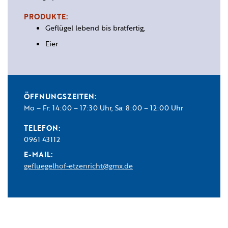
PRODUKTE:
Geflügel lebend bis bratfertig,
Eier
ÖFFNUNGSZEITEN:
Mo – Fr: 14:00 – 17:30 Uhr, Sa: 8:00 – 12:00 Uhr
TELEFON:
0961 43112
E-MAIL:
gefluegelhof-etzenricht@gmx.de