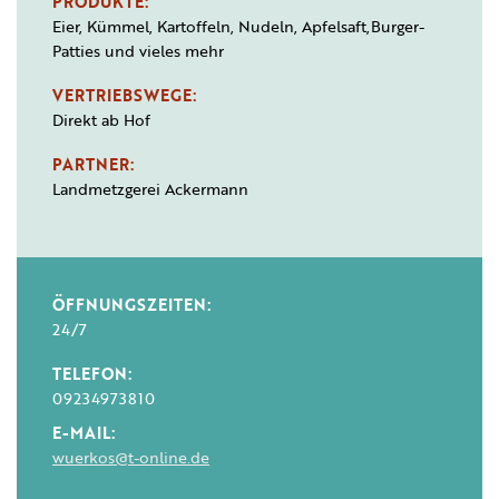
PRODUKTE:
Eier, Kümmel, Kartoffeln, Nudeln, Apfelsaft,Burger-
Patties und vieles mehr
VERTRIEBSWEGE:
Direkt ab Hof
PARTNER:
Landmetzgerei Ackermann
ÖFFNUNGSZEITEN:
24/7
TELEFON:
09234973810
E-MAIL:
wuerkos@t-online.de