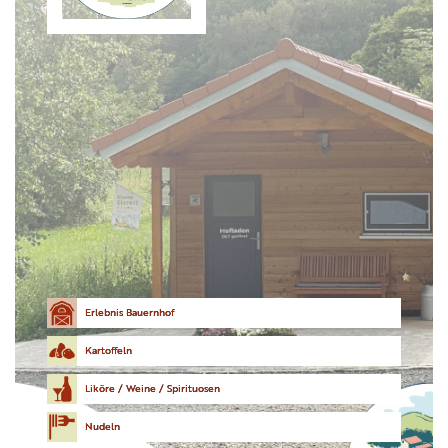
Erlebnis Bauernhof
Kartoffeln
Liköre / Weine / Spirituosen
Nudeln