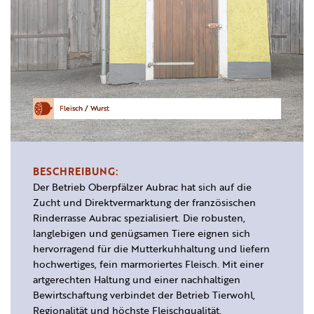
Fleisch / Wurst
BESCHREIBUNG:
Der Betrieb Oberpfälzer Aubrac hat sich auf die
Zucht und Direktvermarktung der französischen
Rinderrasse Aubrac spezialisiert. Die robusten,
langlebigen und genügsamen Tiere eignen sich
hervorragend für die Mutterkuhhaltung und liefern
hochwertiges, fein marmoriertes Fleisch. Mit einer
artgerechten Haltung und einer nachhaltigen
Bewirtschaftung verbindet der Betrieb Tierwohl,
Regionalität und höchste Fleischqualität.