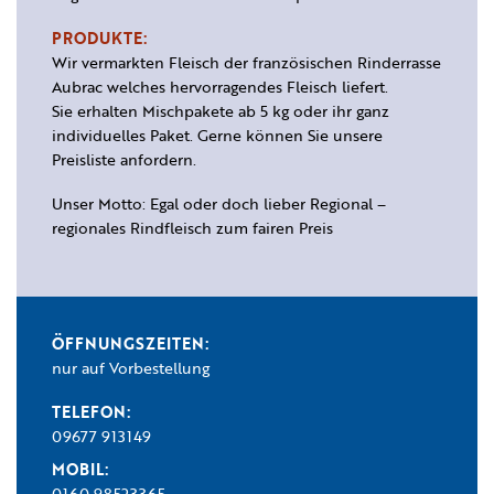
PRODUKTE:
Wir vermarkten Fleisch der französischen Rinderrasse
Aubrac welches hervorragendes Fleisch liefert.
Sie erhalten Mischpakete ab 5 kg oder ihr ganz
individuelles Paket. Gerne können Sie unsere
Preisliste anfordern.
Unser Motto: Egal oder doch lieber Regional –
regionales Rindfleisch zum fairen Preis
ÖFFNUNGSZEITEN:
nur auf Vorbestellung
TELEFON:
09677 913149
MOBIL:
0160 98523365