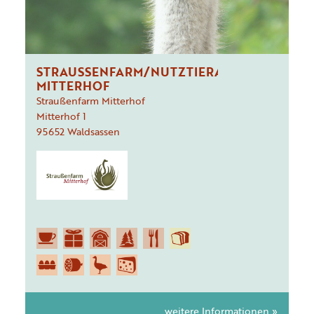
STRAUSSENFARM/NUTZTIERARCHE M
ITTERHOF
Straußenfarm Mitterhof
Mitterhof
1
95652
Waldsassen
weitere Informationen »