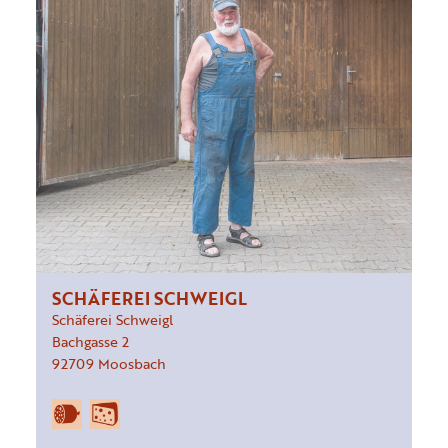
SCHÄFEREI SCHWEIGL
Schäferei Schweigl
Bachgasse
2
92709
Moosbach