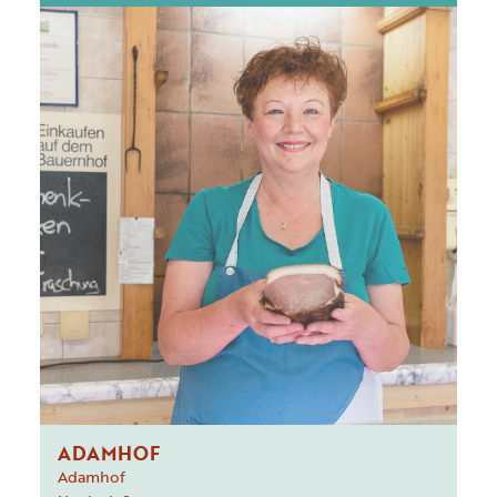
ADAMHOF
Adamhof