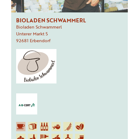
BIOLADEN SCHWAMMERL
Bioladen Schwammerl
Unterer Markt
5
92681
Erbendorf