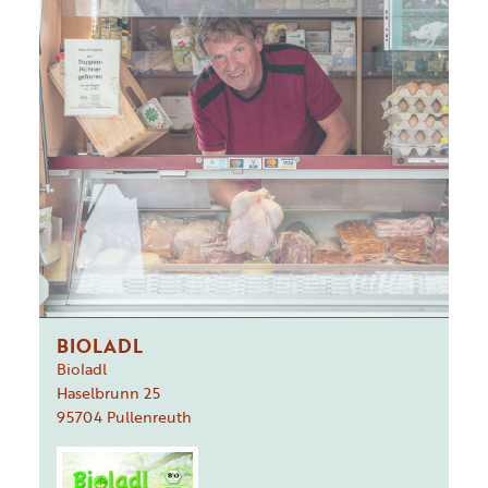
BIOLADL
Bioladl
Haselbrunn
25
95704
Pullenreuth