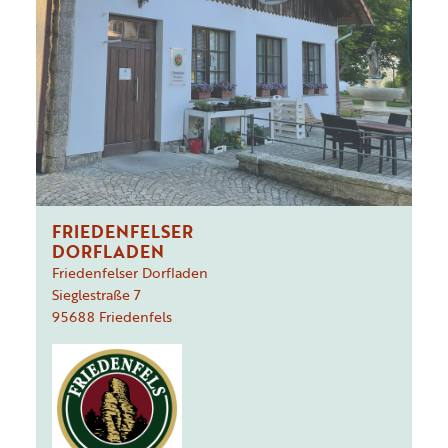
FRIEDENFELSER
DORFLADEN
Friedenfelser Dorfladen
Sieglestraße
7
95688
Friedenfels