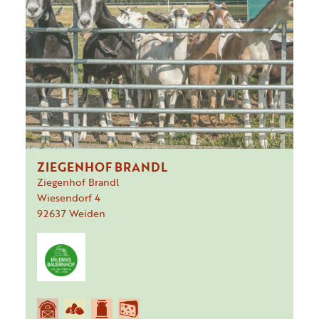
ZIEGENHOF BRANDL
Ziegenhof Brandl
Wiesendorf
4
92637
Weiden