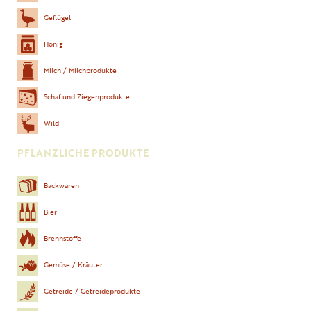
Geflügel
Honig
Milch / Milchprodukte
Schaf und Ziegenprodukte
Wild
PFLANZLICHE PRODUKTE
Backwaren
Bier
Brennstoffe
Gemüse / Kräuter
Getreide / Getreideprodukte