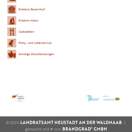
Erlebnis Bauernhof
Erlebnis Natur
Gaststätten
Party- und Lieferservice
Sonstige Dienstleistungen
©2026
LANDRATSAMT NEUSTADT AN DER WALDNAAB
|
gemacht mit ♥ von
BRANDGRAD° GMBH