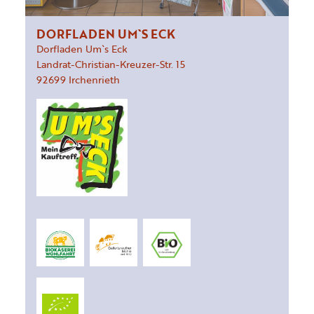
DORFLADEN UM`S ECK
Dorfladen Um`s Eck
Landrat-Christian-Kreuzer-Str.
15
92699
Irchenrieth