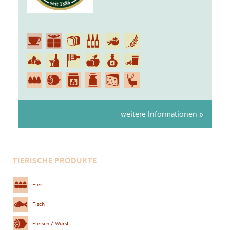
weitere Informationen »
TIERISCHE PRODUKTE
Eier
Fisch
Fleisch / Wurst