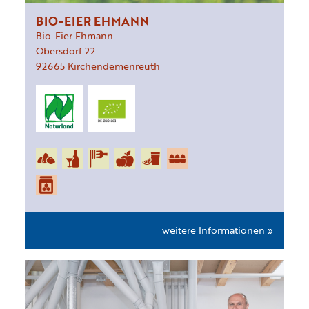
BIO-EIER EHMANN
Bio-Eier Ehmann
Obersdorf
22
92665
Kirchendemenreuth
weitere Informationen »