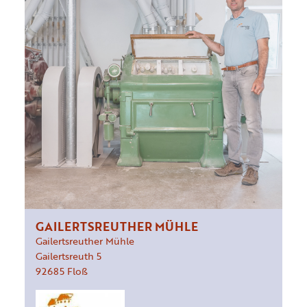
GAILERTSREUTHER MÜHLE
Gailertsreuther Mühle
Gailertsreuth
5
92685
Floß