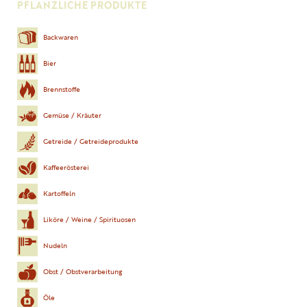
PFLANZLICHE PRODUKTE
Backwaren
Bier
Brennstoffe
Gemüse / Kräuter
Getreide / Getreideprodukte
Kaffeerösterei
Kartoffeln
Liköre / Weine / Spirituosen
Nudeln
Obst / Obstverarbeitung
Öle