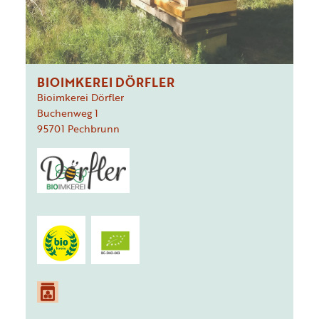
BIOIMKEREI DÖRFLER
Bioimkerei Dörfler
Buchenweg
1
95701
Pechbrunn