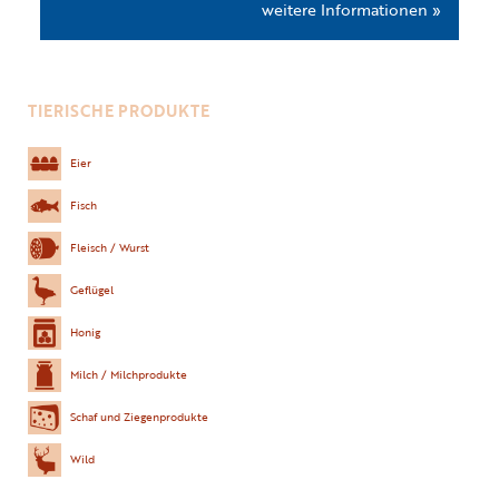
weitere Informationen »
TIERISCHE PRODUKTE
Eier
Fisch
Fleisch / Wurst
Geflügel
Honig
Milch / Milchprodukte
Schaf und Ziegenprodukte
Wild