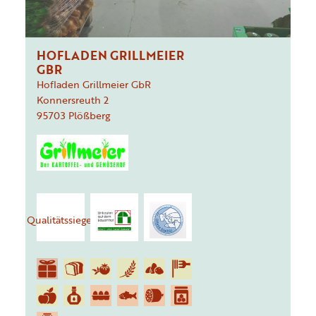
HOFLADEN GRILLMEIER
GBR
Hofladen Grillmeier GbR
Konnersreuth
2
95703
Plößberg
Qualitätssiegel