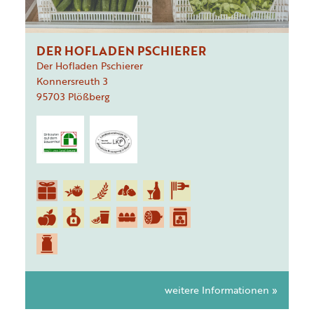
DER HOFLADEN PSCHIERER
Der Hofladen Pschierer
Konnersreuth
3
95703
Plößberg
weitere Informationen »