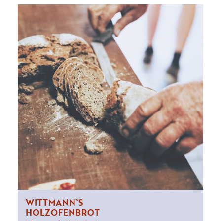
WITTMANN`S
HOLZOFENBROT