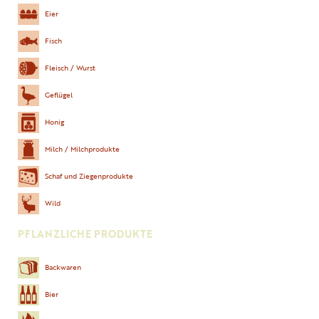
Eier
Fisch
Fleisch / Wurst
Geflügel
Honig
Milch / Milchprodukte
Schaf und Ziegenprodukte
Wild
PFLANZLICHE PRODUKTE
Backwaren
Bier