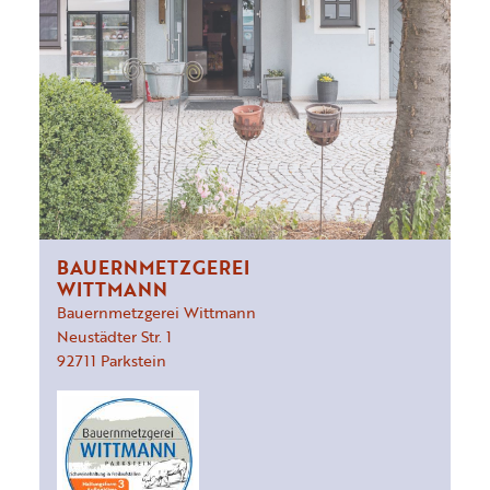
BAUERNMETZGEREI
WITTMANN
Bauernmetzgerei Wittmann
Neustädter Str.
1
92711
Parkstein