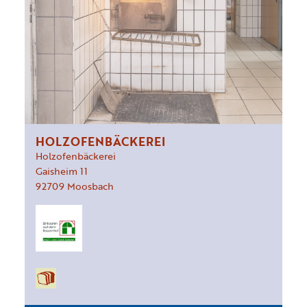
HOLZOFENBÄCKEREI
Holzofenbäckerei
Gaisheim
11
92709
Moosbach