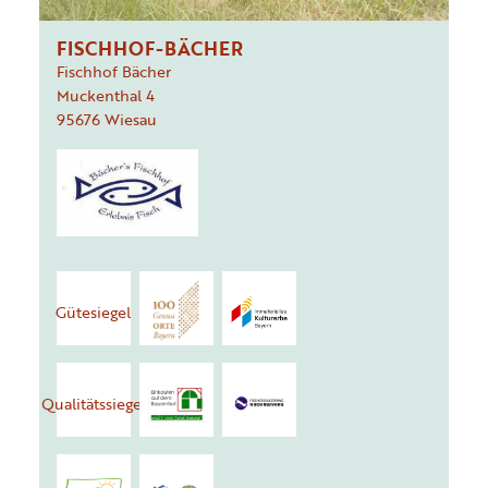
FISCHHOF-BÄCHER
Fischhof Bächer
Muckenthal
4
95676
Wiesau
Gütesiegel
Qualitätssiegel