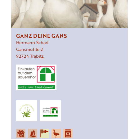
GANZ DEINE GANS
Hermann Scharf
Gänsmühle
2
92724
Trabitz