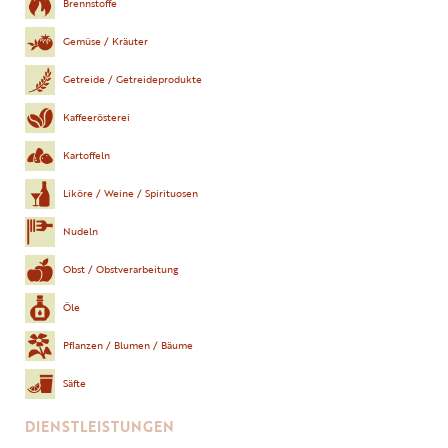
Brennstoffe
Gemüse / Kräuter
Getreide / Getreideprodukte
Kaffeerösterei
Kartoffeln
Liköre / Weine / Spirituosen
Nudeln
Obst / Obstverarbeitung
Öle
Pflanzen / Blumen / Bäume
Säfte
DIENSTLEISTUNGEN