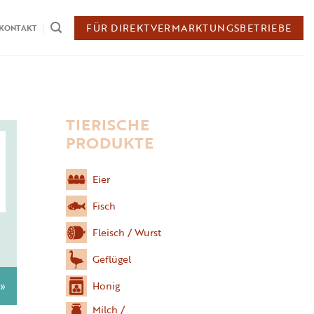
FÜR DIREKTVERMARKTUNGSBETRIEBE
KONTAKT
TIERISCHE
PRODUKTE
Eier
Fisch
Fleisch / Wurst
Geflügel
Honig
 »
Milch /