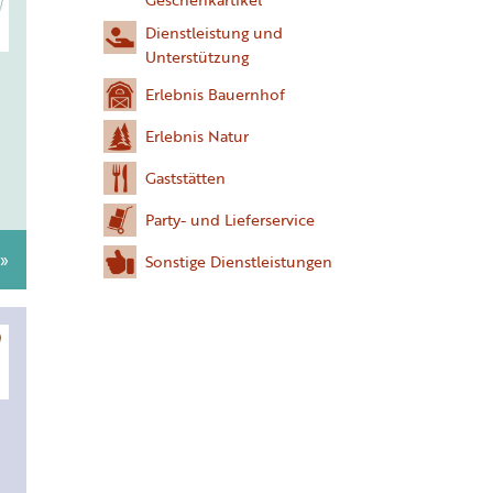
Dienstleistung und
Unterstützung
Erlebnis Bauernhof
Erlebnis Natur
Gaststätten
Party- und Lieferservice
 »
Sonstige Dienstleistungen