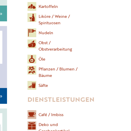
Kartoffeln
 »
Liköre / Weine /
Spirituosen
Nudeln
Obst /
Obstverarbeitung
Öle
Pflanzen / Blumen /
Bäume
Säfte
 »
DIENSTLEISTUNGEN
Café / Imbiss
Deko und
Geschenkartikel