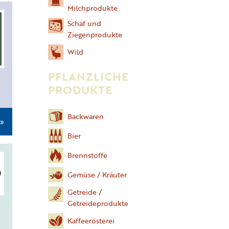
Milchprodukte
Schaf und
Ziegenprodukte
Wild
PFLANZLICHE
PRODUKTE
Backwaren
 »
Bier
Brennstoffe
Gemüse / Kräuter
Getreide /
Getreideprodukte
Kaffeerösterei