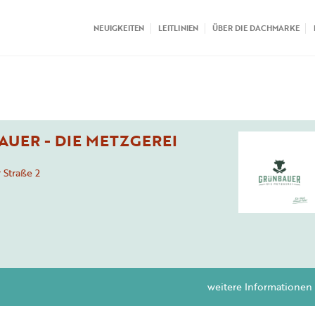
NEUIGKEITEN
LEITLINIEN
ÜBER DIE DACHMARKE
UER - DIE METZGEREI
 Straße
2
weitere Informationen